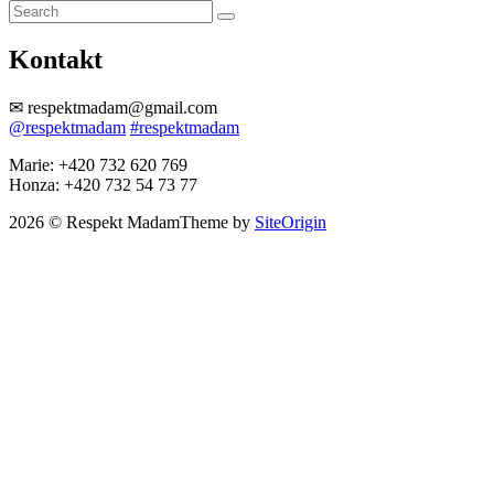
Kontakt
✉︎ respektmadam@gmail.com
@respektmadam
#respektmadam
Marie: +420 732 620 769
Honza: +420 732 54 73 77
2026 © Respekt Madam
Theme by
SiteOrigin