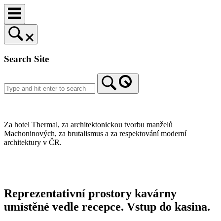
Skip
to
content
Search Site
Home
Za hotel Thermal, za architektonickou tvorbu manželů
Machoninových, za brutalismus a za respektování moderní
architektury v ČR.
Reprezentativní prostory kavárny
umístěné vedle recepce. Vstup do kasina.