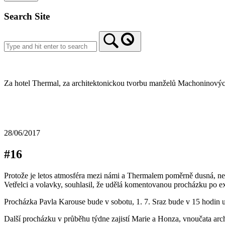
Search Site
Home
Za hotel Thermal, za architektonickou tvorbu manželů Machoninových
28/06/2017
#16
Protože je letos atmosféra mezi námi a Thermalem poměrně dusná, ne
Vetřelci a volavky, souhlasil, že udělá komentovanou procházku po e
Procházka Pavla Karouse bude v sobotu, 1. 7. Sraz bude v 15 hodin 
Další procházku v průběhu týdne zajistí Marie a Honza, vnoučata ar