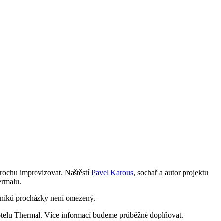
trochu improvizovat. Naštěstí
Pavel Karous
, sochař a autor projektu
ermalu.
ěvníků procházky není omezený.
hotelu Thermal. Více informací budeme průběžně doplňovat.